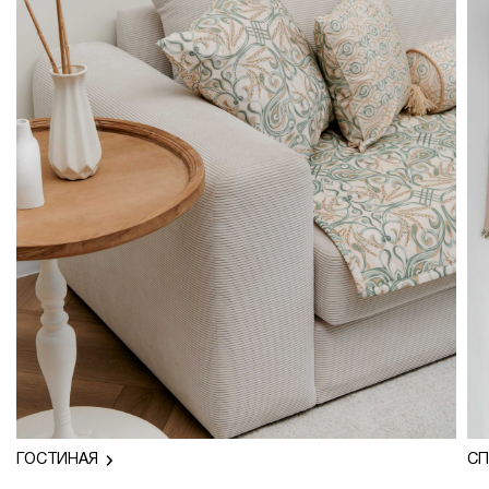
ГОСТИНАЯ
СП