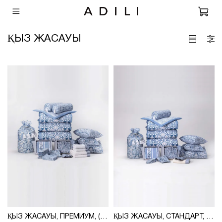
ҚЫЗ ЖАСАУЫ
ҚЫЗ ЖАСАУЫ, ПРЕМИУМ, (ПРИНТ 155-02) ADILI
ҚЫЗ ЖАСАУЫ, СТАНДАРТ, (ПРИНТ 155-02) ADILI