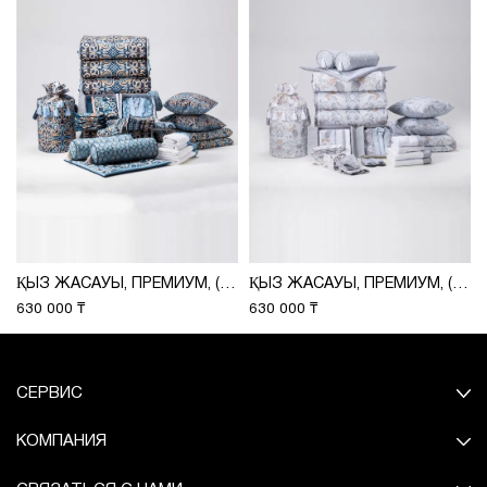
ҚЫЗ ЖАСАУЫ, ПРЕМИУМ, (ПРИНТ 198-01) ADILI
ҚЫЗ ЖАСАУЫ, ПРЕМИУМ, (ПРИНТ 215-01) ADILI
630 000 ₸
630 000 ₸
СЕРВИС
КОМПАНИЯ