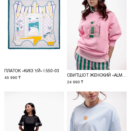
ПЛАТОК «КИІЗ ҮЙ» I 550-03
СВИТШОТ ЖЕНСКИЙ «ALMATY» М 25109-2
45 990 ₸
24 990 ₸