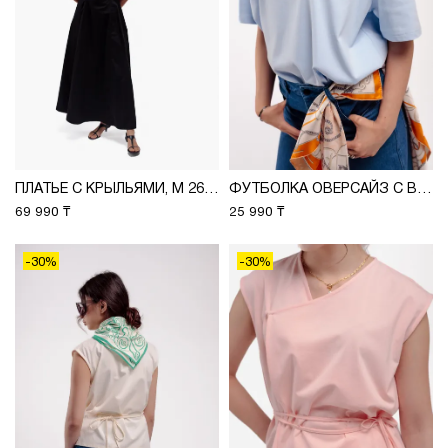
ПЛАТЬЕ С КРЫЛЬЯМИ, М 2637
ФУТБОЛКА ОВЕРСАЙЗ С ВЫШИВКОЙ, М 2626
69 990 ₸
25 990 ₸
-30%
-30%