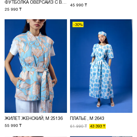
ФУТБОЛКА ОВЕРСАЙЗ С ВЫШИВКОЙ, М 2626
45 990 ₸
25 990 ₸
-30%
ЖИЛЕТ ЖЕНСКИЙ, М 25136
ПЛАТЬЕ , М 2643
55 990 ₸
61 990 ₸
43 393 ₸