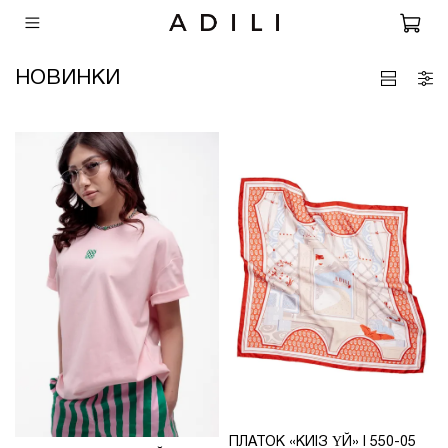
НОВИНКИ
ПЛАТОК «КИІЗ ҮЙ» I 550-05