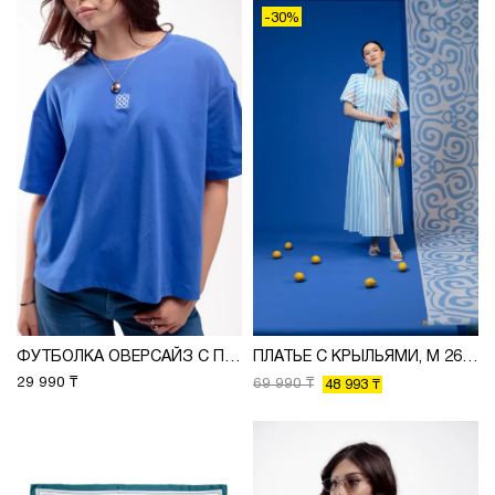
-30%
ФУТБОЛКА ОВЕРСАЙЗ С ПРИНТОМ, М 2625
ПЛАТЬЕ С КРЫЛЬЯМИ, М 2637
29 990 ₸
69 990 ₸
48 993 ₸