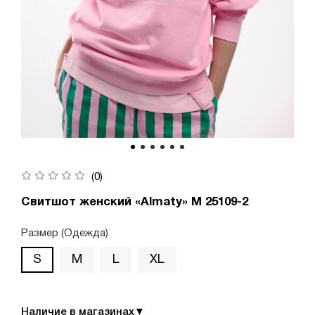
(0)
Свитшот женский «Almaty» М 25109-2
Размер (Одежда)
S
M
L
XL
Наличие в магазинах
▼