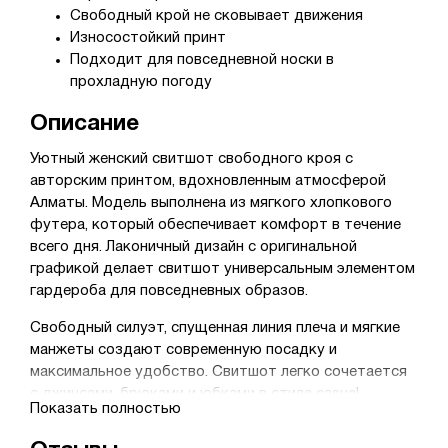
Свободный крой не сковывает движения
Износостойкий принт
Подходит для повседневной носки в
прохладную погоду
Описание
Уютный женский свитшот свободного кроя с
авторским принтом, вдохновленным атмосферой
Алматы. Модель выполнена из мягкого хлопкового
футера, который обеспечивает комфорт в течение
всего дня. Лаконичный дизайн с оригинальной
графикой делает свитшот универсальным элементом
гардероба для повседневных образов.
Свободный силуэт, спущенная линия плеча и мягкие
манжеты создают современную посадку и
максимальное удобство. Свитшот легко сочетается
с джинсами, брюками и юбками в стиле casual.
Показать полностью