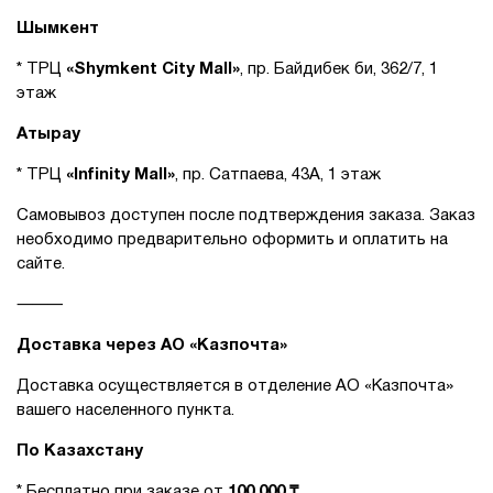
Шымкент
* ТРЦ
«Shymkent City Mall»
, пр. Байдибек би, 362/7, 1
этаж
Атырау
* ТРЦ
«Infinity Mall»
, пр. Сатпаева, 43А, 1 этаж
Самовывоз доступен после подтверждения заказа. Заказ
необходимо предварительно оформить и оплатить на
сайте.
⸻
Доставка через АО «Казпочта»
Доставка осуществляется в отделение АО «Казпочта»
вашего населенного пункта.
По Казахстану
* Бесплатно при заказе от
100 000 ₸.