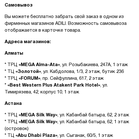
Самовывоз
Вы можете бесплатно забрать свой заказ в одном из
фирменных магазинов ADILI. Возможность самовывоза
отображается в карточке товара.
Адреса магазинов:
Алматы
* ТРЦ
«MEGA Alma-Ata»
, ул. Розыбакиева, 247А, 1 этаж
* ТЦ
«Золотой»
, ул. Кабдолова, 1/3, 2 этаж, бутик 236
* ТРЦ
«FORUM»
, пр. Сейфуллина, 617, 2 этаж
*
«Best Western Plus Atakent Park Hotel»
, ул.
Тимирязева, 42, корпус 10, 1 этаж
Астана
* ТРЦ
«MEGA Silk Way»
, ул. Кабанбай батыра, 62, 2 этаж
* ТРЦ
«MEGA Silk Way»
, ул. Кабанбай батыра, 62, 1 этаж
(островок)
* ТЦ
«Abu Dhabi Plaza»
, ул. Сыганак, 60/5, 1 этаж