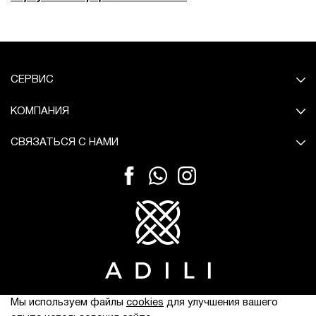
СЕРВИС
КОМПАНИЯ
СВЯЗАТЬСЯ С НАМИ
© Все права защищены.
Мы используем файлы
cookies
для улучшения вашего