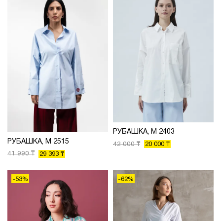
РУБАШКА, М 2403
РУБАШКА, М 2515
42 000 ₸
20 000 ₸
41 990 ₸
29 393 ₸
-53%
-62%