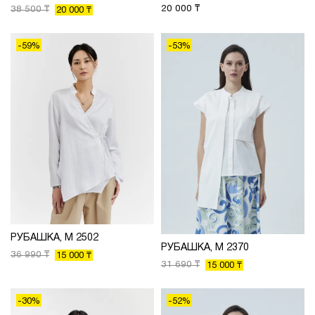
20 000 ₸
38 500 ₸
20 000 ₸
-59%
-53%
РУБАШКА, М 2502
РУБАШКА, М 2370
36 990 ₸
15 000 ₸
31 690 ₸
15 000 ₸
-30%
-52%