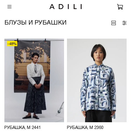
БЛУЗЫ И РУБАШКИ
-48%
РУБАШКА, М 2441
РУБАШКА, М 2360