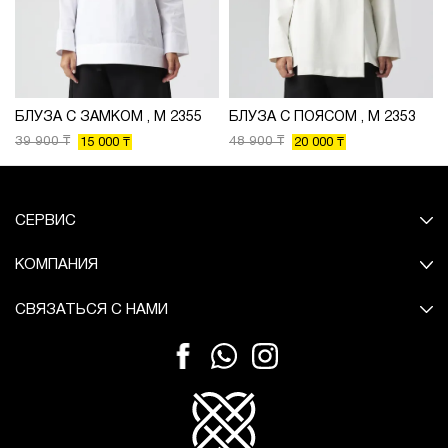
БЛУЗА С ЗАМКОМ , М 2355
БЛУЗА С ПОЯСОМ , М 2353
39 900 ₸
48 900 ₸
15 000 ₸
20 000 ₸
СЕРВИС
КОМПАНИЯ
СВЯЗАТЬСЯ С НАМИ