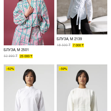
БЛУЗА, М 2139
18 500 ₸
7 000 ₸
БЛУЗА, М 2501
52 990 ₸
25 000 ₸
-62%
-59%