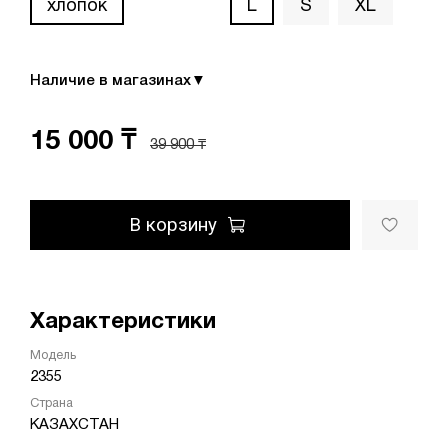
хлопок
L
S
XL
Наличие в магазинах
▼
15 000 ₸
39 900 ₸
В корзину
Характеристики
Модель
2355
Страна
КАЗАХСТАН