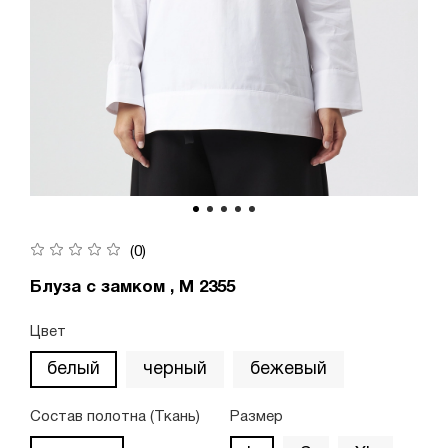
(0)
Блуза с замком , М 2355
Цвет
белый
черный
бежевый
Состав полотна (Ткань)
Размер