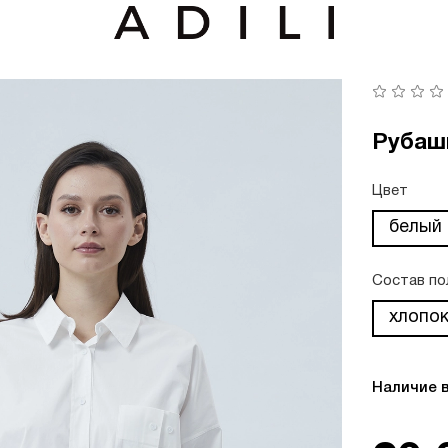
Рубаш
Цвет
белый
Состав по
хлопо
Наличие 