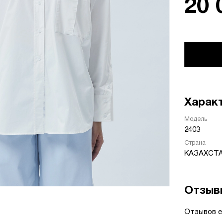
20 
Харак
Модель
2403
Страна
КАЗАХСТ
Отзыв
Отзывов е