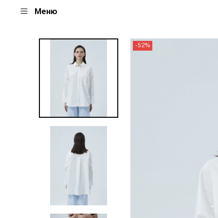
Меню
-52%