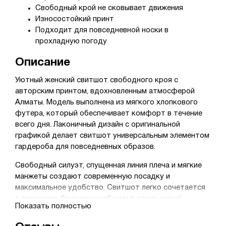
Свободный крой не сковывает движения
Износостойкий принт
Подходит для повседневной носки в
прохладную погоду
Описание
Уютный женский свитшот свободного кроя с
авторским принтом, вдохновленным атмосферой
Алматы. Модель выполнена из мягкого хлопкового
футера, который обеспечивает комфорт в течение
всего дня. Лаконичный дизайн с оригинальной
графикой делает свитшот универсальным элементом
гардероба для повседневных образов.
Свободный силуэт, спущенная линия плеча и мягкие
манжеты создают современную посадку и
максимальное удобство. Свитшот легко сочетается
с джинсами, брюками и юбками в стиле casual.
Показать полностью