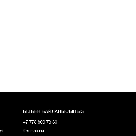
БІЗБЕН БАЙЛАНЫСЫҢЫЗ
+7 778 800 78 80
рі
Контакты