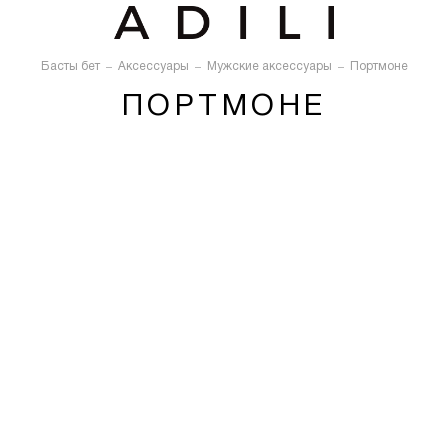
Басты бет
Аксессуары
Мужские аксессуары
Портмоне
ПОРТМОНЕ