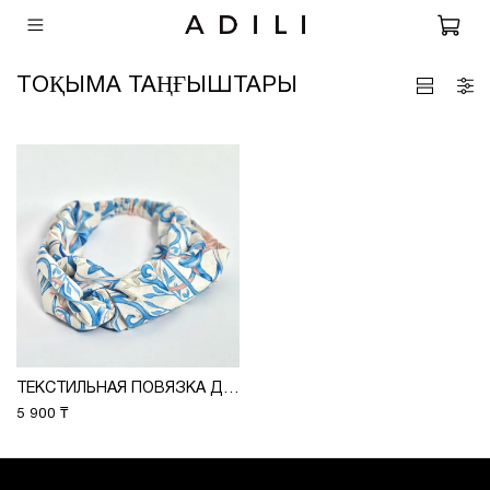
ТОҚЫМА ТАҢҒЫШТАРЫ
ТЕКСТИЛЬНАЯ ПОВЯЗКА ДЛЯ ГОЛОВЫ НА РЕЗИНКЕ, ТВИЛЛ-САТИН
5 900 ₸