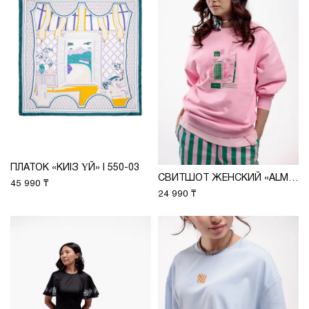
ПЛАТОК «КИІЗ ҮЙ» I 550-03
СВИТШОТ ЖЕНСКИЙ «ALMATY» М 25109-2
45 990 ₸
24 990 ₸