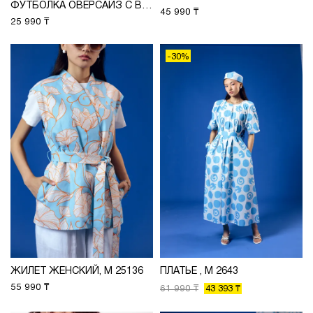
ФУТБОЛКА ОВЕРСАЙЗ С ВЫШИВКОЙ, М 2626
45 990 ₸
25 990 ₸
-30%
ЖИЛЕТ ЖЕНСКИЙ, М 25136
ПЛАТЬЕ , М 2643
55 990 ₸
61 990 ₸
43 393 ₸