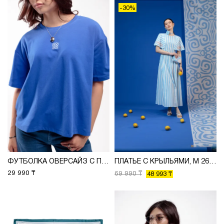
-30%
ФУТБОЛКА ОВЕРСАЙЗ С ПРИНТОМ, М 2625
ПЛАТЬЕ С КРЫЛЬЯМИ, М 2637
29 990 ₸
69 990 ₸
48 993 ₸