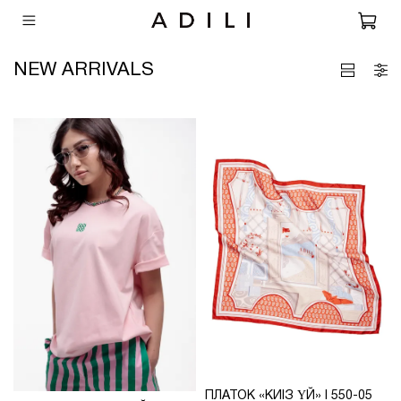
NEW ARRIVALS
ПЛАТОК «КИІЗ ҮЙ» I 550-05