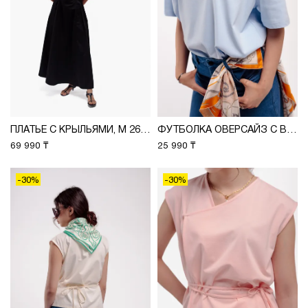
ПЛАТЬЕ С КРЫЛЬЯМИ, М 2637
ФУТБОЛКА ОВЕРСАЙЗ С ВЫШИВКОЙ, М 2626
69 990 ₸
25 990 ₸
-30%
-30%