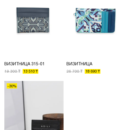
ВИЗИТНИЦА 315-01
ВИЗИТНИЦА
19 300 ₸
26 700 ₸
13 510 ₸
18 690 ₸
-30%