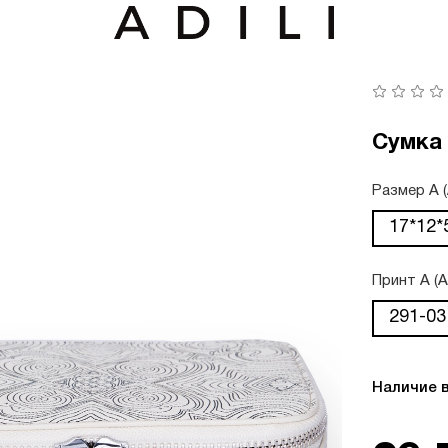
Сумка
Размер А 
17*12*
Принт А (
291-03
Наличие 