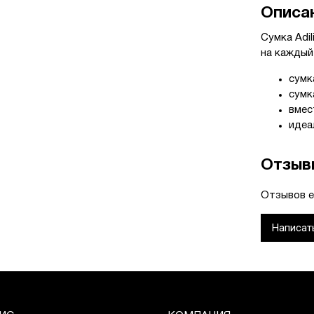
Описа
Сумка Adi
на каждый
сумк
сумк
вмес
идеа
Отзыв
Отзывов е
Написат