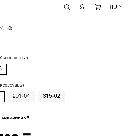
RU
(0)
(Аксессуары )
5
Аксессуары)
291-04
315-02
в магазинах
▼