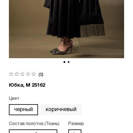
(0)
Юбка, М 25162
Цвет
черный
коричневый
Состав полотна (Ткань)
Размер