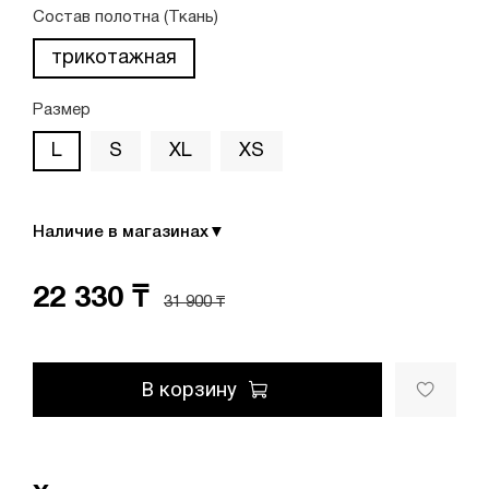
Состав полотна (Ткань)
трикотажная
Размер
L
S
XL
XS
Наличие в магазинах
▼
22 330 ₸
31 900 ₸
В корзину