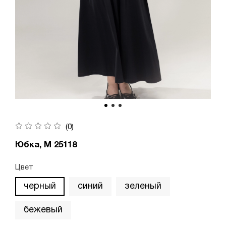
(0)
Юбка, М 25118
Цвет
черный
синий
зеленый
бежевый