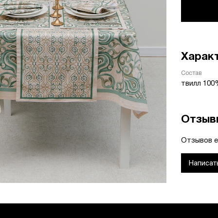
Харак
Состав
твилл 100
Отзыв
Отзывов е
Написат