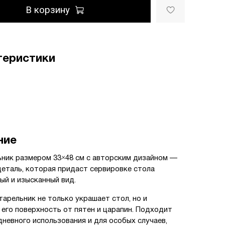
В корзину
теристики
ние
ник размером 33×48 см с авторским дизайном —
деталь, которая придаст сервировке стола
ый и изысканный вид.
тарельник не только украшает стол, но и
его поверхность от пятен и царапин. Подходит
дневного использования и для особых случаев,