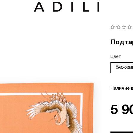
Подта
Цвет
Бежев
Наличие 
5 9