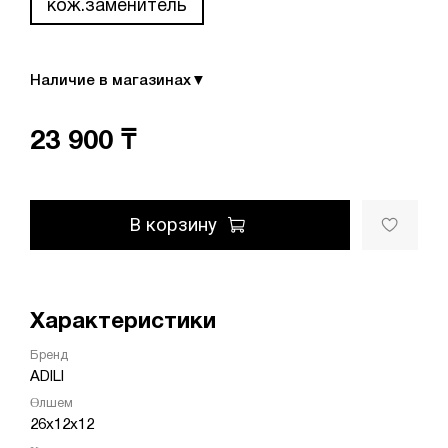
кож.заменитель
Наличие в магазинах
▼
23 900 ₸
В корзину
Характеристики
Бренд
ADILI
Өлшем
26х12х12