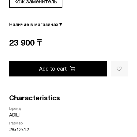
кож.заменитель
Наличие в магазинах
▼
23 900 ₸
Add to cart
Characteristics
Бренд
ADILI
Размер
26х12х12