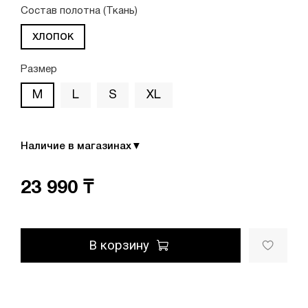
Состав полотна (Ткань)
хлопок
Размер
M
L
S
XL
Наличие в магазинах
▼
23 990 ₸
В корзину