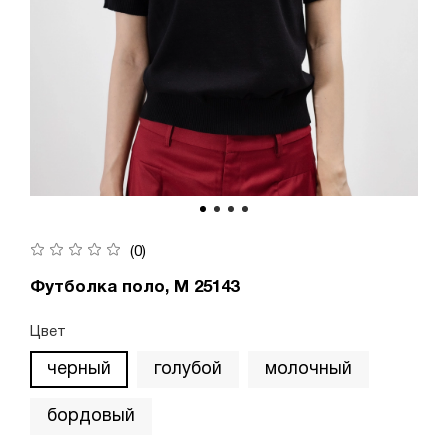
(0)
Футболка поло, М 25143
Цвет
черный
голубой
молочный
бордовый