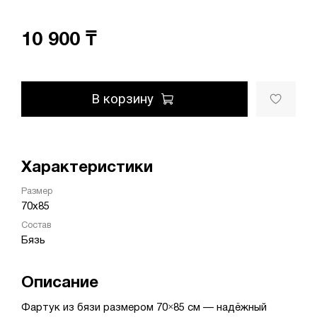
10 900 ₸
В корзину
Характеристики
Размер
70х85
Состав
Бязь
Описание
Фартук из бязи размером 70×85 см — надёжный