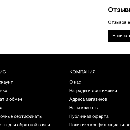
Отзыв
Отзывов е
Написат
ИС
КОМПАНИЯ
ккаунт
О нас
вка
Награды и достижения
ат и обмен
Адреса магазинов
а
Наши клиенты
очные сертификаты
Публичная оферта
кты для обратной связи
Политика конфиденциально