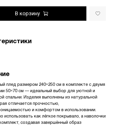
В корзину
теристики
ние
ый плед размером 240×250 см в комплекте с двумя
ми 50×70 см — идеальный выбор для уютной и
ой спальни. Изделия выполнены из натуральной
орая отличается прочностью,
оницаемостью и комфортом в использовании.
о использовать как лёгкое покрывало, а наволочки
комплект, создавая завершённый образ