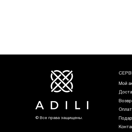
СЕРВ
Мой а
Доста
Возвр
Оплат
© Все права защищены.
Подар
Конта