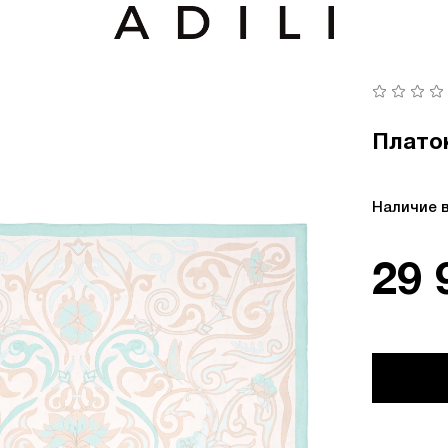
Платок
Наличие 
29 