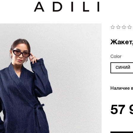
Жакет
Color
синий
Наличие 
57 